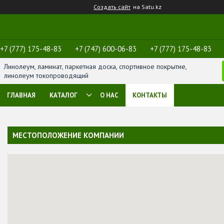
Создать сайт
на Satu.kz
+7 (777) 175-48-83
+7 (747) 600-06-83
+7 (777) 175-48-83
Линолеум, ламинат, паркетная доска, спортивное покрытие,
линолеум токопроводящий
ГЛАВНАЯ
КАТАЛОГ
О НАС
КОНТАКТЫ
МЕСТОПОЛОЖЕНИЕ КОМПАНИИ