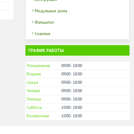
Модульные дома
Фальшпол
Сиденья
ГРАФИК РАБОТЫ
Понедельник
09:00
18:00
Вторник
09:00
18:00
Среда
09:00
18:00
Четверг
09:00
18:00
Пятница
09:00
18:00
Суббота
10:00
18:00
Воскресенье
10:00
18:00