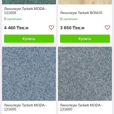
Линолеум Tarkett MODA -
121606
Линолеум Tarkett BONUS
В наличии
В наличии
4 460
3 650
₸/кв.м
₸/кв.м
Купить
Купить
Линолеум Tarkett MODA -
Линолеум Tarkett MODA -
121605
121600