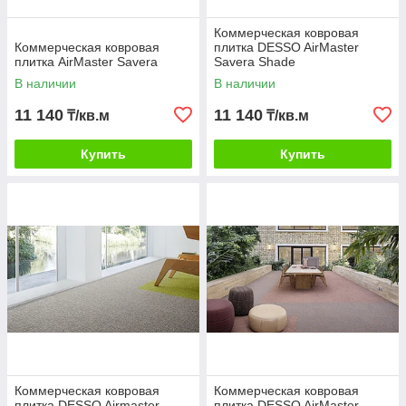
Коммерческая ковровая
Коммерческая ковровая
плитка DESSO AirMaster
плитка AirMaster Savera
Savera Shade
В наличии
В наличии
11 140
11 140
₸/кв.м
₸/кв.м
Купить
Купить
Коммерческая ковровая
Коммерческая ковровая
плитка DESSO Airmaster
плитка DESSO AirMaster