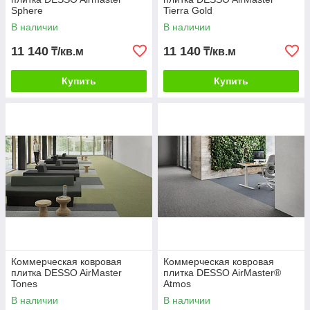
Sphere
Tierra Gold
В наличии
В наличии
11 140
11 140
₸/кв.м
₸/кв.м
Купить
Купить
Коммерческая ковровая
Коммерческая ковровая
плитка DESSO AirMaster
плитка DESSO AirMaster®
Tones
Atmos
В наличии
В наличии