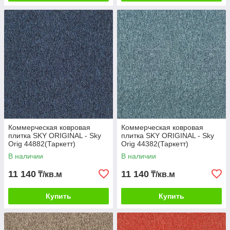
Коммерческая ковровая
Коммерческая ковровая
плитка SKY ORIGINAL - Sky
плитка SKY ORIGINAL - Sky
Orig 44882(Таркетт)
Orig 44382(Таркетт)
В наличии
В наличии
11 140
11 140
₸/кв.м
₸/кв.м
Купить
Купить