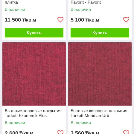
плитка
Favorit - Favorit
В наличии
В наличии
11 500
5 100
₸/кв.м
₸/кв.м
Купить
Купить
Бытовые ковровые покрытия
Бытовые ковровые покрытия
Tarkett Ekonomik Plus
Tarkett Meridian Urb
В наличии
В наличии
2 600
3 560
₸/кв.м
₸/кв.м