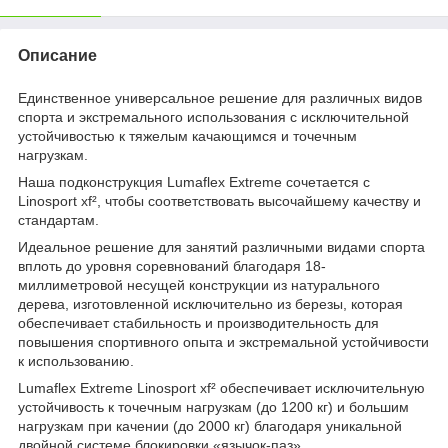
Описание
Единственное универсальное решение для различных видов
спорта и экстремального использования с исключительной
устойчивостью к тяжелым качающимся и точечным
нагрузкам.
Наша подконструкция Lumaflex Extreme сочетается с
Linosport xf², чтобы соответствовать высочайшему качеству и
стандартам.
Идеальное решение для занятий различными видами спорта
вплоть до уровня соревнований благодаря 18-
миллиметровой несущей конструкции из натурального
дерева, изготовленной исключительно из березы, которая
обеспечивает стабильность и производительность для
повышения спортивного опыта и экстремальной устойчивости
к использованию.
Lumaflex Extreme Linosport xf² обеспечивает исключительную
устойчивость к точечным нагрузкам (до 1200 кг) и большим
нагрузкам при качении (до 2000 кг) благодаря уникальной
двойной системе блокировки «язычок-паз».