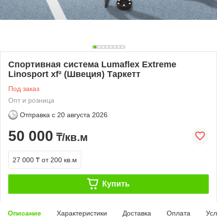
Спортивная система Lumaflex Extreme
Linosport xf² (Швеция) Таркетт
Под заказ
Опт и розница
Отправка с
20 августа 2026
50 000
₸/кв.м
27 000 ₸
от 200 кв.м
Купить
Описание
Характеристики
Доставка
Оплата
Усл