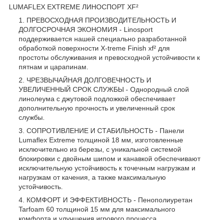
LUMAFLEX EXTREME ЛИНОСПОРТ XF²
ПРЕВОСХОДНАЯ ПРОИЗВОДИТЕЛЬНОСТЬ И
ДОЛГОСРОЧНАЯ ЭКОНОМИЯ - Linosport
поддерживается нашей специально разработанной
обработкой поверхности X-treme Finish xf² для
простоты обслуживания и превосходной устойчивости к
пятнам и царапинам.
ЧРЕЗВЫЧАЙНАЯ ДОЛГОВЕЧНОСТЬ И
УВЕЛИЧЕННЫЙ СРОК СЛУЖБЫ - Однородный слой
линолеума с джутовой подложкой обеспечивает
дополнительную прочность и увеличенный срок
службы.
СОПРОТИВЛЕНИЕ И СТАБИЛЬНОСТЬ - Панели
Lumaflex Extreme толщиной 18 мм, изготовленные
исключительно из березы, с уникальной системой
блокировки с двойным шипом и канавкой обеспечивают
исключительную устойчивость к точечным нагрузкам и
нагрузкам от качения, а также максимальную
устойчивость.
КОМФОРТ И ЭФФЕКТИВНОСТЬ - Пенополиуретан
Tarfoam 60 толщиной 15 мм для максимального
комфорта и улучшения игрового процесса.