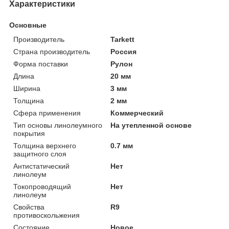
Характеристики
Основные
Производитель
Tarkett
Страна производитель
Россия
Форма поставки
Рулон
Длина
20 мм
Ширина
3 мм
Толщина
2 мм
Сфера применения
Коммерческий
Тип основы линолеумного
На утепленной основе
покрытия
Толщина верхнего
0.7 мм
защитного слоя
Антистатический
Нет
линолеум
Токопроводящий
Нет
линолеум
Свойства
R9
противоскольжения
Состояние
Новое