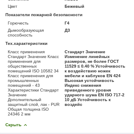
Цвет
Бежевый
Показатели пожарной безопасности
Горючесть
Г4
Дымообразующая
Д3
способность
Тех.характеристики
Класс применения
Стандарт Значение
Стандарт Значение Класс
Изменение линейных
применения для
размеров, не более ГОСТ
общественных
11529 ≤ 0.40 % Устойчивость
помещений ISO 10582 34
к воздействию ножек
Класс применения для
мебели и каблуков EN 424
промышленных
Высокая устойчивость
помещений - 43
Индекс снижения
Характеристики Стандарт
приведенного уровня
Значение
ударного шума EN ISO 717-2
Дополнительный
10 дБ Устойчивость к
защитный слой, лак - PUR
воздейс
Общая толщина ISO
24346 2 мм
Скрыть