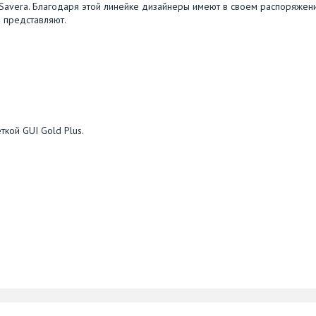
 Savera. Благодаря этой линейке дизайнеры имеют в своем распоряжен
 представляют.
ткой GUI Gold Plus.