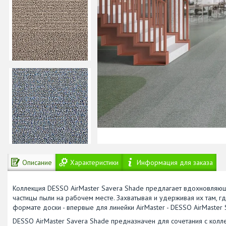
Описание
Характеристики
Информация для заказа
Коллекция DESSO AirMaster Savera Shade предлагает вдохновляющ
частицы пыли на рабочем месте. Захватывая и удерживая их там, гд
формате доски - впервые для линейки AirMaster - DESSO AirMaster 
DESSO AirMaster Savera Shade предназначен для сочетания с колле