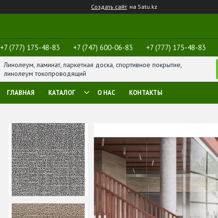
Создать сайт
на Satu.kz
+7 (777) 175-48-83
+7 (747) 600-06-83
+7 (777) 175-48-83
Линолеум, ламинат, паркетная доска, спортивное покрытие,
линолеум токопроводящий
ГЛАВНАЯ
КАТАЛОГ
О НАС
КОНТАКТЫ