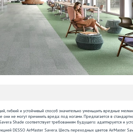
ий, гибкий и устойчивый способ значительно уменьшить вредные мелки
е они не могут причинить вреда: под ногами. Предлагается в стандартн
Savera Shade соответствует требованиям будущего: адаптируется и уст
кцией DESSO AirMaster Savera. Шесть переходных цветов AirMaster Sa