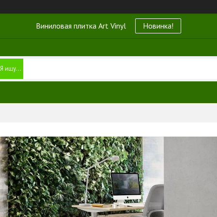
Виниловая плитка Art Vinyl
Новинка!