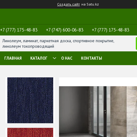
Создать сайт
на Satu.kz
+7 (777) 175-48-83
+7 (747) 600-06-83
+7 (777) 175-48-83
Линолеум, ламинат, паркетная доска, спортивное покрытие,
линолеум токопроводящий
ГЛАВНАЯ
КАТАЛОГ
О НАС
КОНТАКТЫ