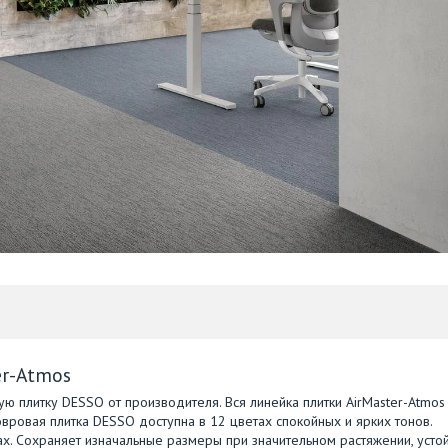
er-Atmos
ю плитку DESSO от производителя. Вся линейка плитки AirMaster-Atmos
вровая плитка DESSO доступна в 12 цветах спокойных и ярких тонов.
. Сохраняет изначальные размеры при значительном растяжении, усто