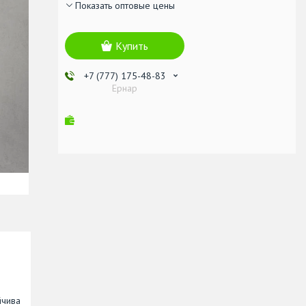
Показать оптовые цены
Купить
+7 (777) 175-48-83
Ернар
йчива