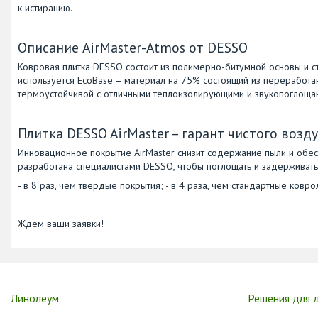
к истиранию.
Описание AirMaster-Atmos от DESSO
Ковровая плитка DESSO состоит из полимерно-битумной основы и с
используется EcoBase – материал на 75% состоящий из переработан
термоустойчивой с отличными теплоизолирующими и звукопоглоща
Плитка DESSO AirMaster – гарант чистого возд
Инновационное покрытие AirMaster снизит содержание пыли и обес
разработана специалистами DESSO, чтобы поглощать и задерживать
- в 8 раз, чем твердые покрытия; - в 4 раза, чем стандартные ковро
Ждем ваши заявки!
Линолеум
Решения для 