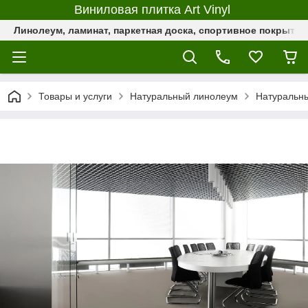
Виниловая плитка Art Vinyl
Линолеум, ламинат, паркетная доска, спортивное покрыти
Товары и услуги
Натуральный линолеум
Натуральны