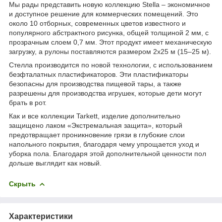
Мы рады представить новую коллекцию Stella – экономичное
и доступное решение для коммерческих помещений. Это
около 10 отборных, современных цветов известного и
популярного абстрактного рисунка, общей толщиной 2 мм, с
прозрачным слоем 0,7 мм. Этот продукт имеет механическую
загрузку, а рулоны поставляются размером 2х25 м (15–25 м).
Стелла производится по новой технологии, с использованием
безфталатных пластификаторов. Эти пластификаторы
безопасны для производства пищевой тары, а также
разрешены для производства игрушек, которые дети могут
брать в рот.
Как и все коллекции Tarkett, изделие дополнительно
защищено лаком «Экстремальная защита», который
предотвращает проникновение грязи в глубокие слои
напольного покрытия, благодаря чему упрощается уход и
уборка пола. Благодаря этой дополнительной ценности пол
дольше выглядит как новый.
Скрыть
Характеристики