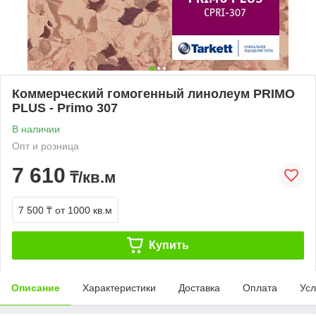
Коммерческий гомогенный линолеум PRIMO
PLUS - Primo 307
В наличии
Опт и розница
7 610
₸/кв.м
7 500 ₸
от 1000 кв.м
Купить
Описание
Характеристики
Доставка
Оплата
Усл