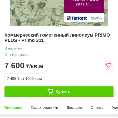
Коммерческий гомогенный линолеум PRIMO
PLUS - Primo 311
В наличии
Опт и розница
7 600
₸/кв.м
7 485 ₸
от 1000 кв.м
Купить
Описание
Характеристики
Доставка
Оплата
Усл