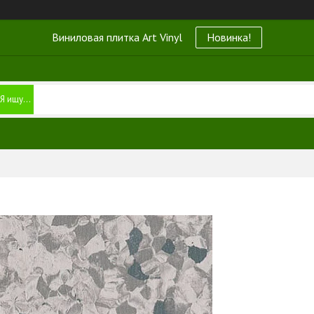
Виниловая плитка Art Vinyl
Новинка!