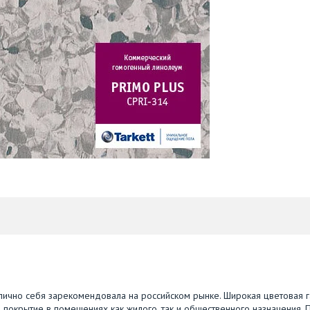
отлично себя зарекомендовала на российском рынке. Широкая цветовая 
о покрытие в помещениях как жилого, так и общественного назначения. 