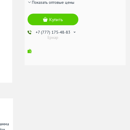
Показать оптовые цены
Купить
+7 (777) 175-48-83
Ернар
гамма
При