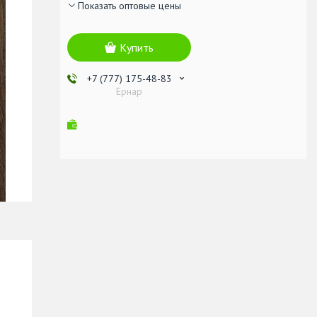
Показать оптовые цены
Купить
+7 (777) 175-48-83
Ернар