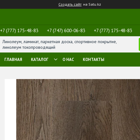
Создать сайт
на Satu.kz
+7 (777) 175-48-83
+7 (747) 600-06-83
+7 (777) 175-48-83
Линолеум, ламинат, паркетная доска, спортивное покрытие,
линолеум токопроводящий
ГЛАВНАЯ
КАТАЛОГ
О НАС
КОНТАКТЫ