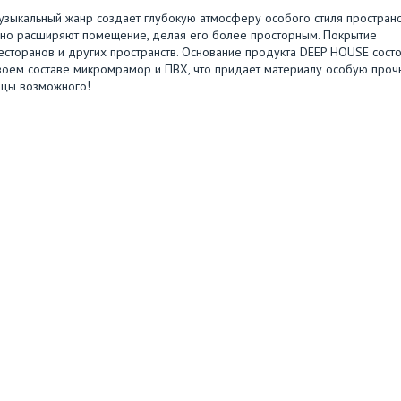
узыкальный жанр создает глубокую атмосферу особого стиля пространс
ьно расширяют помещение, делая его более просторным. Покрытие
сторанов и других пространств. Основание продукта DEEP HOUSE состо
воем составе микромрамор и ПВХ, что придает материалу особую проч
ницы возможного!