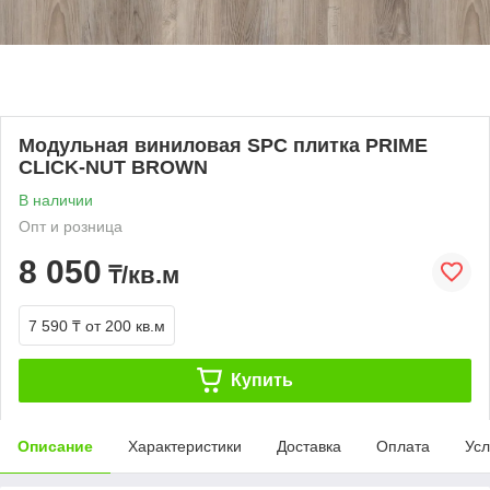
Модульная виниловая SPC плитка PRIME
CLICK-NUT BROWN
В наличии
Опт и розница
8 050
₸/кв.м
7 590 ₸
от 200 кв.м
Купить
Описание
Характеристики
Доставка
Оплата
Усл