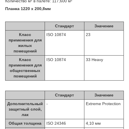
Количество м² в палете: 117,600 м²
Планка 1220 x 200,8мм
Стандарт
Значение
Класс
ISO 10874
23
применения для
жилых
помещений
Класс
ISO 10874
33 Heavy
применения для
общественных
помещений
Стандарт
Значение
Дополнительный
-
Extreme Protection
защитный слой,
лак
Общая толщина
ISO 24346
4,10 мм