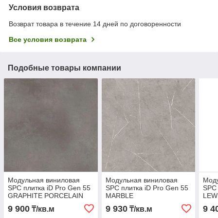
Условия возврата
Возврат товара в течение 14 дней по договоренности
Все условия возврата
Подобные товары компании
Модульная виниловая
Модульная виниловая
Мод
SPC плитка iD Pro Gen 55
SPC плитка iD Pro Gen 55
SPC
GRAPHITE PORCELAIN
MARBLE
LEW
9 900
9 930
9 4
₸/кв.м
₸/кв.м