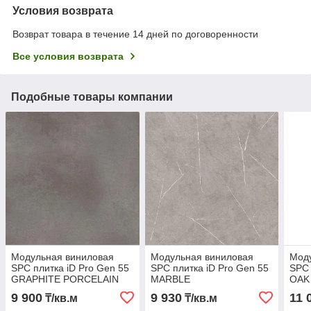
Условия возврата
Возврат товара в течение 14 дней по договоренности
Все условия возврата
Подобные товары компании
Модульная виниловая
Модульная виниловая
Мод
SPC плитка iD Pro Gen 55
SPC плитка iD Pro Gen 55
SPC 
GRAPHITE PORCELAIN
MARBLE
OAK
9 900
9 930
11 
₸/кв.м
₸/кв.м