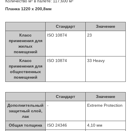
Количество м² в палете: 117,600 м²
Планка 1220 x 200,8мм
Стандарт
Значение
Класс
ISO 10874
23
применения для
жилых
помещений
Класс
ISO 10874
33 Heavy
применения для
общественных
помещений
Стандарт
Значение
Дополнительный
-
Extreme Protection
защитный слой,
лак
Общая толщина
ISO 24346
4,10 мм