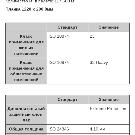
Количество м² в палете: 117,600 м²
Планка 1220 x 200,8мм
Стандарт
Значение
Класс
ISO 10874
23
применения для
жилых
помещений
Класс
ISO 10874
33 Heavy
применения для
общественных
помещений
Стандарт
Значение
Дополнительный
-
Extreme Protection
защитный слой,
лак
Общая толщина
ISO 24346
4,10 мм