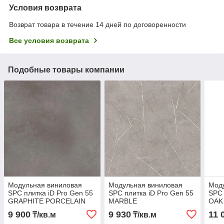
Условия возврата
Возврат товара в течение 14 дней по договоренности
Все условия возврата
Подобные товары компании
Модульная виниловая
Модульная виниловая
Мод
SPC плитка iD Pro Gen 55
SPC плитка iD Pro Gen 55
SPC 
GRAPHITE PORCELAIN
MARBLE
OAK
9 900
9 930
11 
₸/кв.м
₸/кв.м