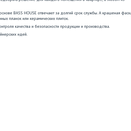
основе BASS HOUSE отвечают за долгий срок службы. А крашеная фаск
ных планок или керамических плиток.
нтроля качества и безопасности продукции и производства.
йнерских идей.