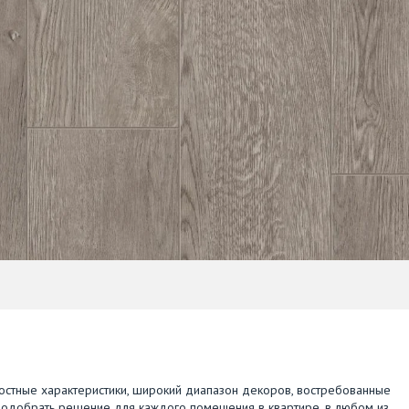
остные характеристики, широкий диапазон декоров, востребованные
 подобрать решение для каждого помещения в квартире, в любом из