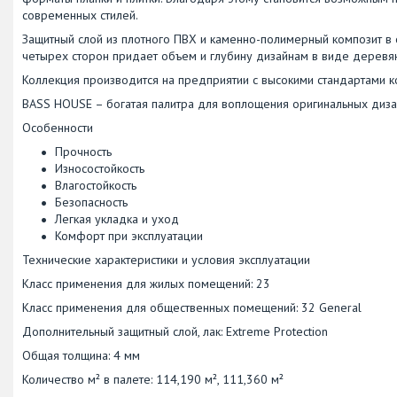
современных стилей.
Защитный слой из плотного ПВХ и каменно-полимерный композит в 
четырех сторон придает объем и глубину дизайнам в виде деревян
Коллекция производится на предприятии с высокими стандартами ко
BASS HOUSE – богатая палитра для воплощения оригинальных диза
Особенности
Прочность
Износостойкость
Влагостойкость
Безопасность
Легкая укладка и уход
Комфорт при эксплуатации
Технические характеристики и условия эксплуатации
Класс применения для жилых помещений: 23
Класс применения для общественных помещений: 32 General
Дополнительный защитный слой, лак: Extreme Protection
Общая толщина: 4 мм
Количество м² в палете: 114,190 м², 111,360 м²