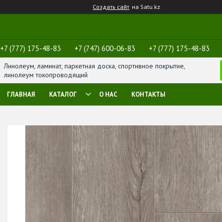
Создать сайт
на Satu.kz
+7 (777) 175-48-83
+7 (747) 600-06-83
+7 (777) 175-48-83
Линолеум, ламинат, паркетная доска, спортивное покрытие,
линолеум токопроводящий
ГЛАВНАЯ
КАТАЛОГ
О НАС
КОНТАКТЫ