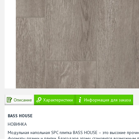
Описание
Характеристики
Информация для заказа
BASS HOUSE
НОВИНКА
Модульная напольная SPC плитка BASS HOUSE – это высокие прочн
форматы планки и плитки. Благодаря этому становится возможным