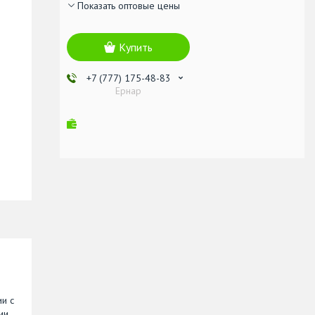
Показать оптовые цены
Купить
+7 (777) 175-48-83
Ернар
и с
ии