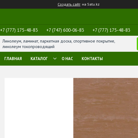
Создать сайт
на Satu.kz
+7 (777) 175-48-83
+7 (747) 600-06-83
+7 (777) 175-48-83
Линолеум, ламинат, паркетная доска, спортивное покрытие,
линолеум токопроводящий
ГЛАВНАЯ
КАТАЛОГ
О НАС
КОНТАКТЫ