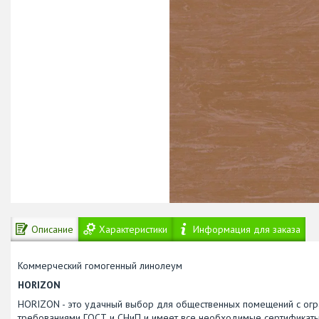
Описание
Характеристики
Информация для заказа
Коммерческий гомогенный линолеум
HORIZON
HORIZON - это удачный выбор для общественных помещений с огра
требованиями ГОСТ и СНиП и имеет все необходимые сертификаты, 