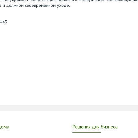
ке и должном своевременном уходе.
4-43
дома
Решения для бизнеса