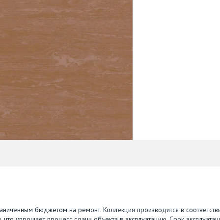
ниченным бюджетом на ремонт. Коллекция производится в соответстви
что упрощает процесс сдачи объекта в эксплуатацию. Срок эксплуатац