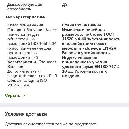
Дымообразующая
Д3
способность
Тех.характеристики
Класс применения
Стандарт Значение
Стандарт Значение Класс
Изменение линейных
применения для
размеров, не более ГОСТ
общественных
11529 ≤ 0.40 % Устойчивость
помещений ISO 10582 34
к воздействию ножек
Класс применения для
мебели и каблуков EN 424
промышленных
Высокая устойчивость
помещений - 43
Индекс снижения
Характеристики Стандарт
приведенного уровня
Значение
ударного шума EN ISO 717-2
Дополнительный
10 дБ Устойчивость к
защитный слой, лак - PUR
воздейс
Общая толщина ISO
24346 2 мм
Скрыть
Условия доставки
Доставка осуществляется только по предоплате.