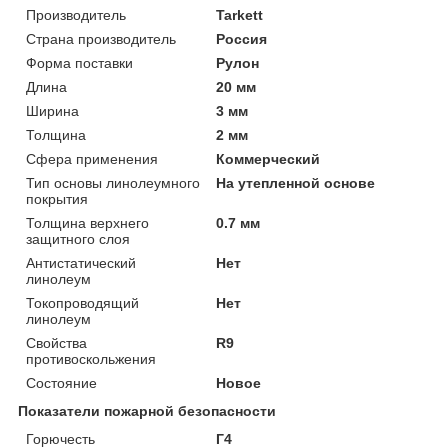
Производитель
Tarkett
Страна производитель
Россия
Форма поставки
Рулон
Длина
20 мм
Ширина
3 мм
Толщина
2 мм
Сфера применения
Коммерческий
Тип основы линолеумного
На утепленной основе
покрытия
Толщина верхнего
0.7 мм
защитного слоя
Антистатический
Нет
линолеум
Токопроводящий
Нет
линолеум
Свойства
R9
противоскольжения
Состояние
Новое
Показатели пожарной безопасности
Горючесть
Г4