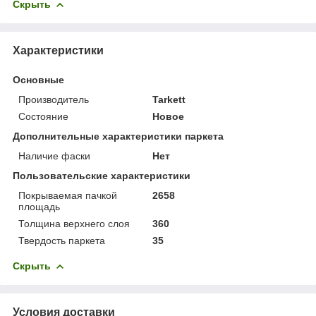
Скрыть
Характеристики
Основные
Производитель
Tarkett
Состояние
Новое
Дополнительные характеристики паркета
Наличие фаски
Нет
Пользовательские характеристики
Покрываемая пачкой
2658
площадь
Толщина верхнего слоя
360
Твердость паркета
35
Скрыть
Условия доставки