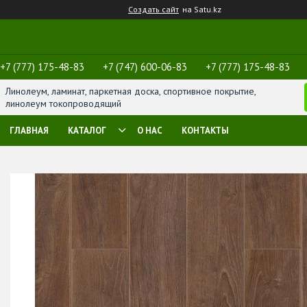
Создать сайт
на Satu.kz
+7 (777) 175-48-83
+7 (747) 600-06-83
+7 (777) 175-48-83
Линолеум, ламинат, паркетная доска, спортивное покрытие,
линолеум токопроводящий
ГЛАВНАЯ
КАТАЛОГ
О НАС
КОНТАКТЫ