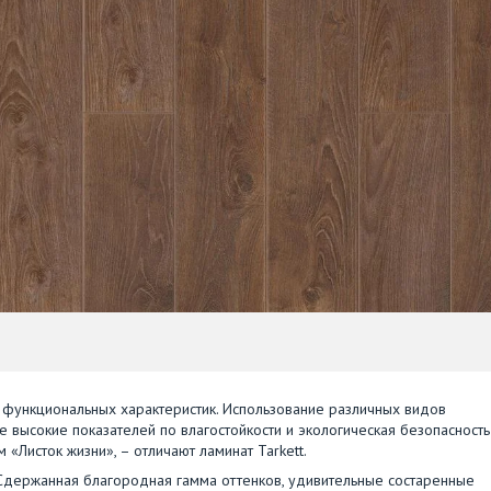
и функциональных характеристик. Использование различных видов
же высокие показателей по влагостойкости и экологическая безопасность
«Листок жизни», – отличают ламинат Tarkett.
 Сдержанная благородная гамма оттенков, удивительные состаренные