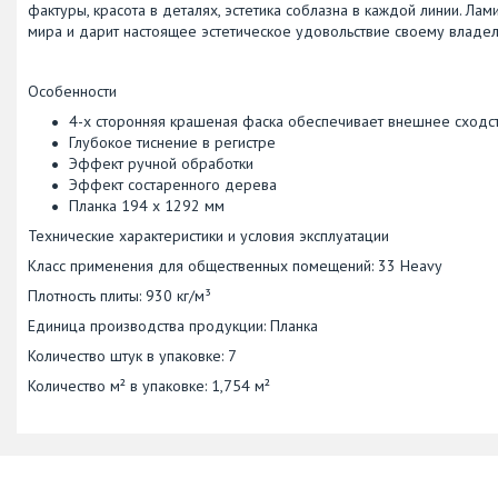
фактуры, красота в деталях, эстетика соблазна в каждой линии. Ла
мира и дарит настоящее эстетическое удовольствие своему владел
Особенности
4-х сторонняя крашеная фаска обеспечивает внешнее сходс
Глубокое тиснение в регистре
Эффект ручной обработки
Эффект состаренного дерева
Планка 194 x 1292 мм
Технические характеристики и условия эксплуатации
Класс применения для общественных помещений: 33 Heavy
Плотность плиты: 930 кг/м³
Единица производства продукции: Планка
Количество штук в упаковке: 7
Количество м² в упаковке: 1,754 м²