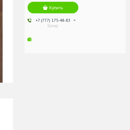
Купить
+7 (777) 175-48-83
Ернар