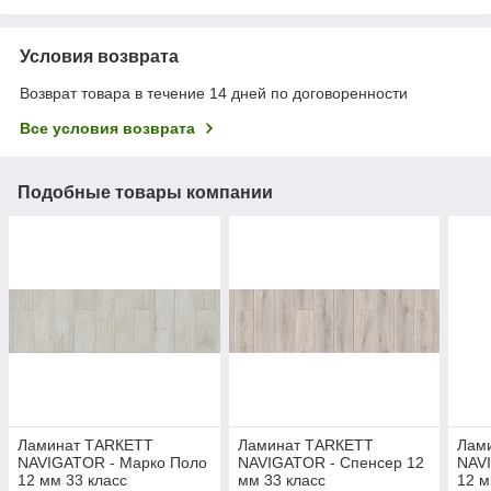
Условия возврата
Возврат товара в течение 14 дней по договоренности
Все условия возврата
Подобные товары компании
Ламинат ТАRКЕТТ
Ламинат ТАRКЕТТ
Лам
NAVIGATOR - Марко Поло
NAVIGATOR - Спенсер 12
NAV
12 мм 33 класс
мм 33 класс
12 м