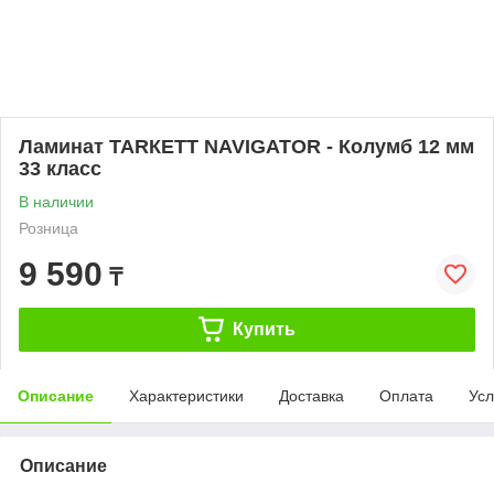
Ламинат ТАRКЕТТ NAVIGATOR - Колумб 12 мм
33 класс
В наличии
Розница
9 590
₸
Купить
Описание
Характеристики
Доставка
Оплата
Усл
Описание