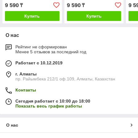
9 590
9 590
9 5
₸
₸
Купить
Купить
О нас
Рейтинг не сформирован
Менее 5 отзывов за последний год
Работает с 10.12.2019
г. Алматы
пр. Райымбека 212/1 оф.109, Алматы, Казахстан
Контакты
Сегодня работает с 10:00 до 18:00
Показать весь график работы
О нас