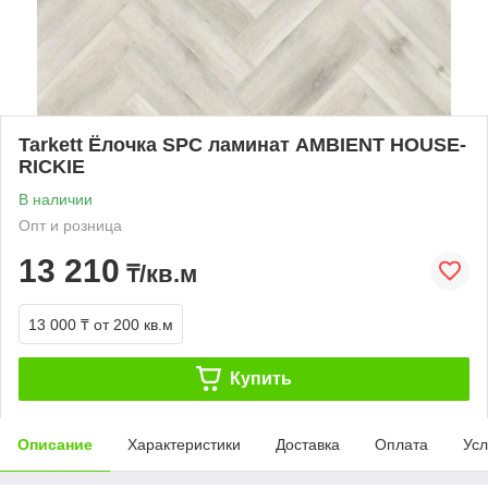
Tarkett Ёлочка SPC ламинат AMBIENT HOUSE-
RICKIE
В наличии
Опт и розница
13 210
₸/кв.м
13 000 ₸
от 200 кв.м
Купить
Описание
Характеристики
Доставка
Оплата
Усл