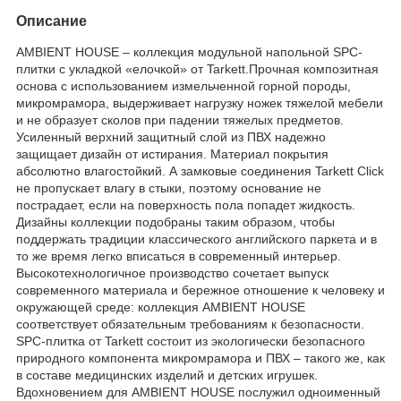
Описание
AMBIENT HOUSE – коллекция модульной напольной SPC-
плитки с укладкой «елочкой» от Tarkett.Прочная композитная
основа с использованием измельченной горной породы,
микромрамора, выдерживает нагрузку ножек тяжелой мебели
и не образует сколов при падении тяжелых предметов.
Усиленный верхний защитный слой из ПВХ надежно
защищает дизайн от истирания. Материал покрытия
абсолютно влагостойкий. А замковые соединения Tarkett Click
не пропускает влагу в стыки, поэтому основание не
пострадает, если на поверхность пола попадет жидкость.
Дизайны коллекции подобраны таким образом, чтобы
поддержать традиции классического английского паркета и в
то же время легко вписаться в современный интерьер.
Высокотехнологичное производство сочетает выпуск
современного материала и бережное отношение к человеку и
окружающей среде: коллекция AMBIENT HOUSE
соответствует обязательным требованиям к безопасности.
SPC-плитка от Tarkett состоит из экологически безопасного
природного компонента микромрамора и ПВХ – такого же, как
в составе медицинских изделий и детских игрушек.
Вдохновением для AMBIENT HOUSE послужил одноименный