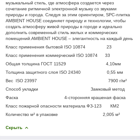
музыкальный стиль, где атмосфера создается через
сочетание ритмичной электронной музыку со звуками
природы и города. Следуя за этим ориентиром, SPC-плитка
AMBIENT HOUSE соединяет природу и технологии, чтобы
создать атмосферу живой природы в городе и идеально
дополнить современный стиль жилых и коммерческих
помещений.AMBIENT HOUSE – элегантность на каждый день
Класс применения бытовой ISO 10874 23
Класс применения коммерческий ISO 10874 33
Общая толщина ГОСТ 11529 4,10мм
Толщина защитного слоя ISO 24340 0,55 мм
Вес ISO 23997 7900 г/м²
Способ укладки Замковый метод
Фаска 4-сторонняя крашеная фаска
Класс пожарной опасности материала ФЗ-123 КМ2
Количество м² в упаковке 2,005 м²
Скрыть