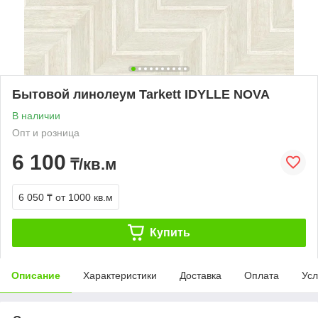
Бытовой линолеум Tarkett IDYLLE NOVA
В наличии
Опт и розница
6 100
₸/кв.м
6 050 ₸
от 1000 кв.м
Купить
Описание
Характеристики
Доставка
Оплата
Усл