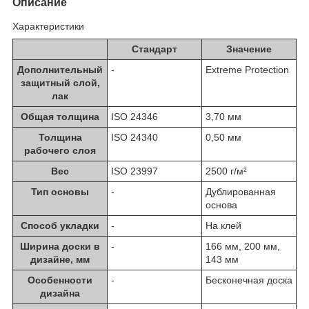
Описание
Характеристики
Стандарт
Значение
Дополнительный
-
Extreme Protection
защитный слой,
лак
Общая толщина
ISO 24346
3,70 мм
Толщина
ISO 24340
0,50 мм
рабочего слоя
Вес
ISO 23997
2500 г/м²
Тип основы
-
Дублированная
основа
Способ укладки
-
На клей
Ширина доски в
-
166 мм, 200 мм,
дизайне, мм
143 мм
Особенности
-
Бесконечная доска
дизайна