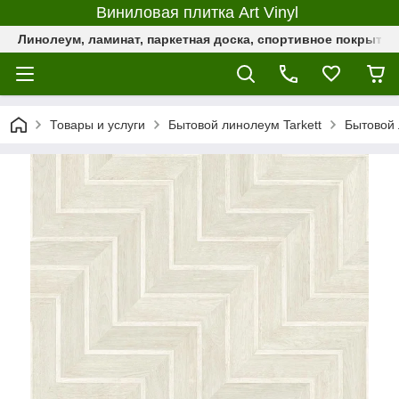
Виниловая плитка Art Vinyl
Линолеум, ламинат, паркетная доска, спортивное покрыти
Товары и услуги
Бытовой линолеум Tarkett
Бытовой 