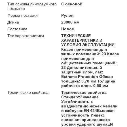
Тип основы линолеумного
С основой
покрытия
Форма поставки
Рулон
Длина
23000 мм
Состояние
Новое
Тех.характеристики
ТЕХНИЧЕСКИЕ
ХАРАКТЕРИСТИКИ И
УСЛОВИЯ ЭКСПЛУАТАЦИИ
Класс применения для
жилых помещений: 23 Класс
применения для
общественных помещений:
32 Дополнительный
защитный слой, лак:
Extreme Protection Общая
толщина: 3,70 мм Толщина
рабочего слоя: 0,50 мм
Технические свойства
Технические свойства
СтандартЗначение
Устойчивость к
воздействию ножек мебели
и каблуковEN 424Высокая
устойчивость Индекс
снижения приведенного
уровня ударного шумаEN