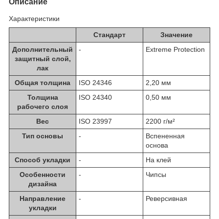
Описание
Характеристики
Стандарт
Значение
Дополнительный
-
Extreme Protection
защитный слой,
лак
Общая толщина
ISO 24346
2,20 мм
Толщина
ISO 24340
0,50 мм
рабочего слоя
Вес
ISO 23997
2200 г/м²
Тип основы
-
Вспененная
основа
Способ укладки
-
На клей
Особенности
-
Чипсы
дизайна
Направление
-
Реверсивная
укладки