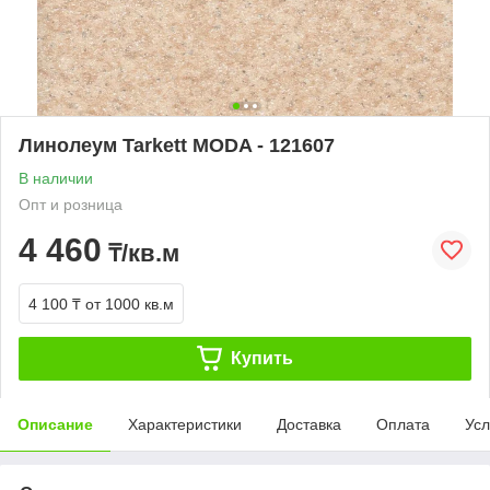
Линолеум Tarkett MODA - 121607
В наличии
Опт и розница
4 460
₸/кв.м
4 100 ₸
от 1000 кв.м
Купить
Описание
Характеристики
Доставка
Оплата
Усл