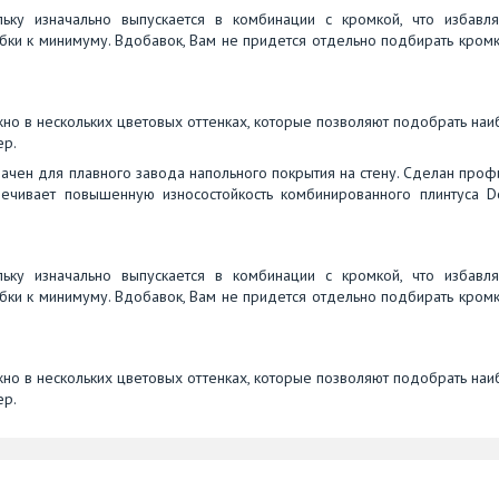
ьку изначально выпускается в комбинации с кромкой, что избавля
бки к минимуму. Вдобавок, Вам не придется отдельно подбирать кром
о в нескольких цветовых оттенках, которые позволяют подобрать на
ер.
чен для плавного завода напольного покрытия на стену. Сделан проф
чивает повышенную износостойкость комбинированного плинтуса Do
ьку изначально выпускается в комбинации с кромкой, что избавля
бки к минимуму. Вдобавок, Вам не придется отдельно подбирать кром
о в нескольких цветовых оттенках, которые позволяют подобрать на
ер.