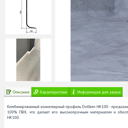
Описание
Характеристики
Информация для заказа
Комбинированный коннелюрный профиль Dollken НК100 - предназна
100% ПВХ, что делает его высокопрочным материалом и обеспе
НК100.