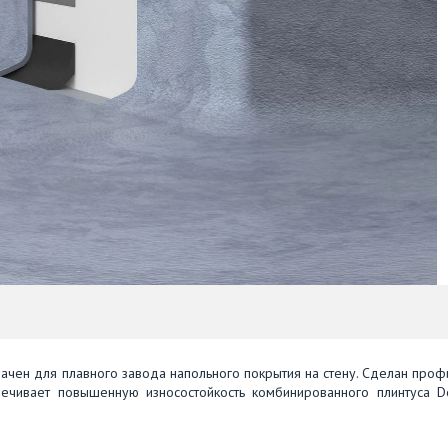
чен для плавного завода напольного покрытия на стену. Сделан проф
чивает повышенную износостойкость комбинированного плинтуса Do