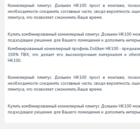
Коннелюрный плинтус Долькен НК100 прост в монтаже, поскол
необходимости соединять составные части, сводя вероятность оши
плинтуса, что позволяет сэкономить Ваше время.
Купить комбинированный коннелюрный плинтус Долькен НК100 можн
подходящее решение для Вашего помещения и дополнить интерь
Комбинированный коннелюрный профиль Dollken НК100 - предназна
100% ПВХ, что делает его высокопрочным материалом и обеспе
НК100.
Коннелюрный плинтус Долькен НК100 прост в монтаже, поскол
необходимости соединять составные части, сводя вероятность оши
плинтуса, что позволяет сэкономить Ваше время.
Купить комбинированный коннелюрный плинтус Долькен НК100 можн
подходящее решение для Вашего помещения и дополнить интерь