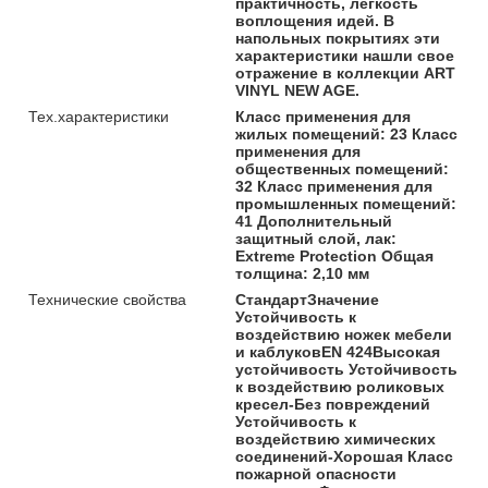
практичность, легкость
воплощения идей. В
напольных покрытиях эти
характеристики нашли свое
отражение в коллекции ART
VINYL NEW AGE.
Тех.характеристики
Класс применения для
жилых помещений: 23 Класс
применения для
общественных помещений:
32 Класс применения для
промышленных помещений:
41 Дополнительный
защитный слой, лак:
Extreme Protection Общая
толщина: 2,10 мм
Технические свойства
СтандартЗначение
Устойчивость к
воздействию ножек мебели
и каблуковEN 424Высокая
устойчивость Устойчивость
к воздействию роликовых
кресел-Без повреждений
Устойчивость к
воздействию химических
соединений-Хорошая Класс
пожарной опасности