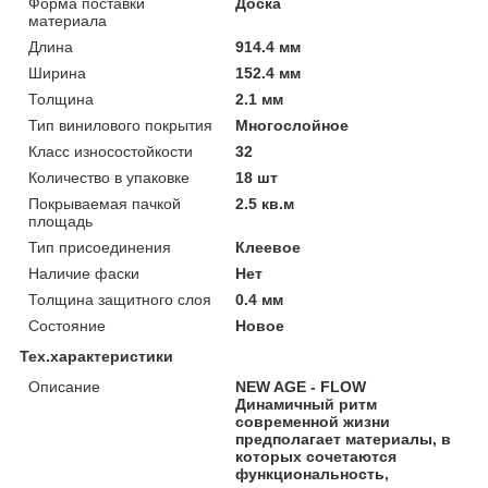
Форма поставки
Доска
материала
Длина
914.4 мм
Ширина
152.4 мм
Толщина
2.1 мм
Тип винилового покрытия
Многослойное
Класс износостойкости
32
Количество в упаковке
18 шт
Покрываемая пачкой
2.5 кв.м
площадь
Тип присоединения
Клеевое
Наличие фаски
Нет
Толщина защитного слоя
0.4 мм
Состояние
Новое
Тех.характеристики
Описание
NEW AGE - FLOW
Динамичный ритм
современной жизни
предполагает материалы, в
которых сочетаются
функциональность,