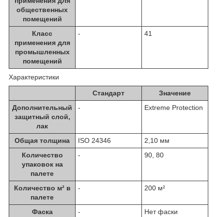
применения для
общественных
помещений
Класс
-
41
применения для
промышленных
помещений
Характеристики
Стандарт
Значение
Дополнительный
-
Extreme Protection
защитный слой,
лак
Общая толщина
ISO 24346
2,10 мм
Количество
-
90, 80
упаковок на
палете
Количество м² в
-
200 м²
палете
Фаска
-
Нет фаски