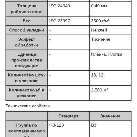
Толщина
ISO 24340
0,40 мм
рабочего слоя
Вес
ISO 23997
3500 г/м²
Способ укладки
-
На клей
Эффект
-
Тиснение
обработки
Единица
-
Планка, Плитка
производства
продукции
Количество штук
-
18, 12
в упаковке
Количество м² в
-
2,500 м²
упаковке
Технические свойства
Стандарт
Значение
Группа по
ФЗ-123
В3
воспламеняемос
ти