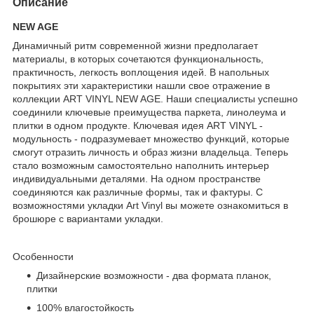
Описание
NEW AGE
Динамичный ритм современной жизни предполагает
материалы, в которых сочетаются функциональность,
практичность, легкость воплощения идей. В напольных
покрытиях эти характеристики нашли свое отражение в
коллекции ART VINYL NEW AGE. Наши специалисты успешно
соединили ключевые преимущества паркета, линолеума и
плитки в одном продукте. Ключевая идея ART VINYL -
модульность - подразумевает множество функций, которые
смогут отразить личность и образ жизни владельца. Теперь
стало возможным самостоятельно наполнить интерьер
индивидуальными деталями. На одном пространстве
соединяются как различные формы, так и фактуры. С
возможностями укладки Art Vinyl вы можете ознакомиться в
брошюре с вариантами укладки.
Особенности
Дизайнерские возможности - два формата планок,
плитки
100% влагостойкость