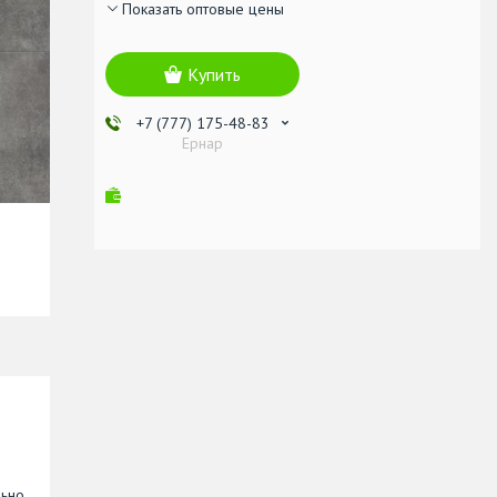
Показать оптовые цены
Купить
+7 (777) 175-48-83
Ернар
льно