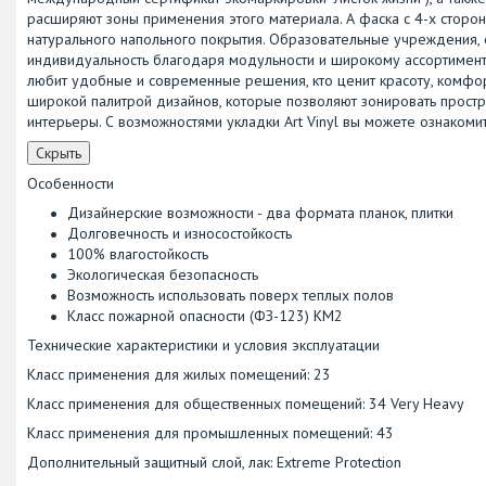
расширяют зоны применения этого материала. А фаска с 4-х сторон
натурального напольного покрытия. Образовательные учреждения, 
индивидуальность благодаря модульности и широкому ассортименту
любит удобные и современные решения, кто ценит красоту, комфо
широкой палитрой дизайнов, которые позволяют зонировать простра
интерьеры. С возможностями укладки Art Vinyl вы можете ознакоми
Скрыть
Особенности
Дизайнерские возможности - два формата планок, плитки
Долговечность и износостойкость
100% влагостойкость
Экологическая безопасность
Возможность использовать поверх теплых полов
Класс пожарной опасности (ФЗ-123) КМ2
Технические характеристики и условия эксплуатации
Класс применения для жилых помещений: 23
Класс применения для общественных помещений: 34 Very Heavy
Класс применения для промышленных помещений: 43
Дополнительный защитный слой, лак: Extreme Protection