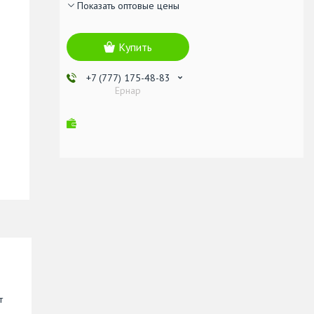
Показать оптовые цены
Купить
+7 (777) 175-48-83
Ернар
т