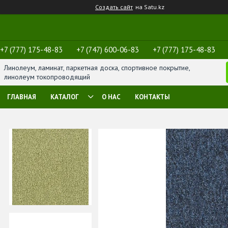
Создать сайт
на Satu.kz
+7 (777) 175-48-83
+7 (747) 600-06-83
+7 (777) 175-48-83
Линолеум, ламинат, паркетная доска, спортивное покрытие,
линолеум токопроводящий
ГЛАВНАЯ
КАТАЛОГ
О НАС
КОНТАКТЫ