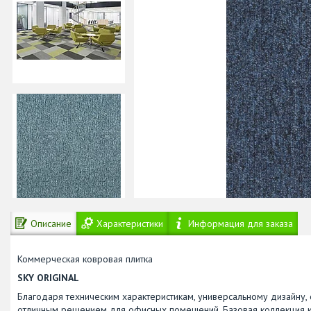
Описание
Характеристики
Информация для заказа
Коммерческая ковровая плитка
SKY ORIGINAL
Благодаря техническим характеристикам, универсальному дизайну, 
отличным решением для офисных помещений. Базовая коллекция ков